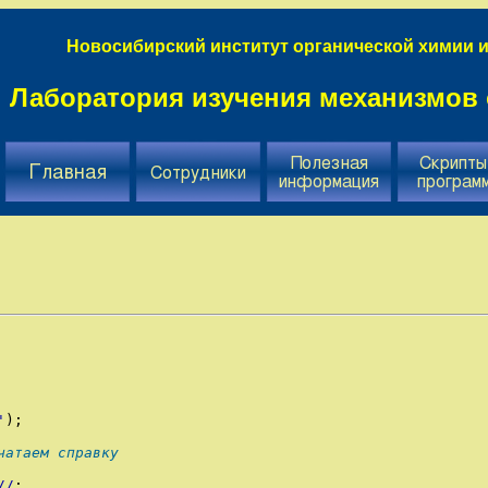
Новосибирский институт органической химии и
Лаборатория изучения механизмов 
'
)
;
чатаем справку
/
/
;