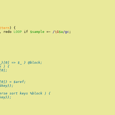
ttern
)
{
,
redo
LOOP
if
$sample
=~
/
\G
$a
/
gc
;
_}[0] => $_ } @block;
k ) {
[0];
[0]} = $aref;
$key}};
erse sort keys %block ) {
key}};