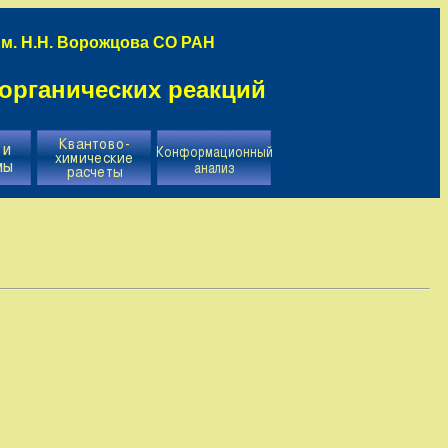
м. Н.Н. Ворожцова СО РАН
органических реакций